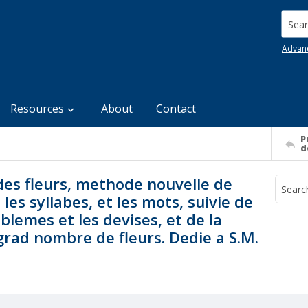
Searc
Advan
Resources
About
Contact
P
d
des fleurs, methode nouvelle de
 les syllabes, et les mots, suivie de
lemes et les devises, et de la
grad nombre de fleurs. Dedie a S.M.