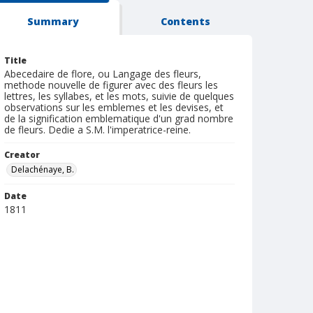
Summary
Contents
Title
Abecedaire de flore, ou Langage des fleurs,
methode nouvelle de figurer avec des fleurs les
lettres, les syllabes, et les mots, suivie de quelques
observations sur les emblemes et les devises, et
de la signification emblematique d'un grad nombre
de fleurs. Dedie a S.M. l'imperatrice-reine.
Creator
Delachénaye, B.
Date
1811