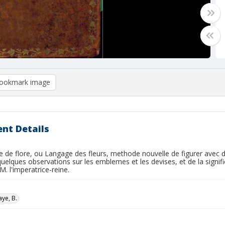
ookmark image
nt Details
 de flore, ou Langage des fleurs, methode nouvelle de figurer avec des 
quelques observations sur les emblemes et les devises, et de la signi
M. l'imperatrice-reine.
ye, B.