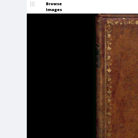
Browse
Images