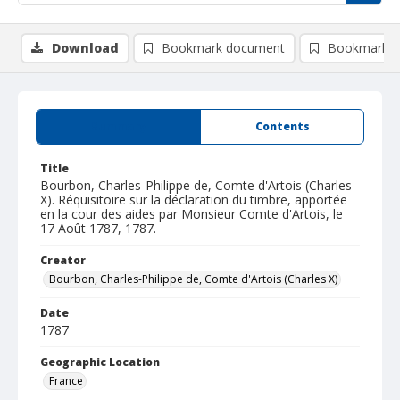
Download
Bookmark document
Bookmark i
Summary
Contents
Title
Bourbon, Charles-Philippe de, Comte d'Artois (Charles
X). Réquisitoire sur la déclaration du timbre, apportée
en la cour des aides par Monsieur Comte d'Artois, le
17 Août 1787, 1787.
Creator
Bourbon, Charles-Philippe de, Comte d'Artois (Charles X)
Date
1787
Geographic Location
France