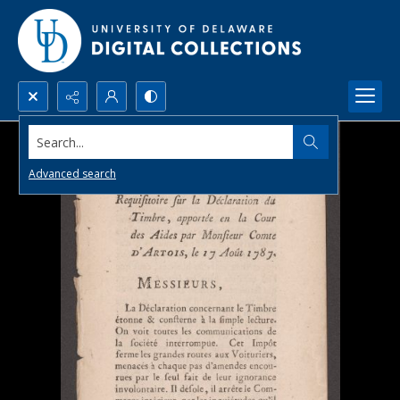
Search...
Advanced search