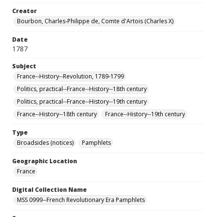
Creator
Bourbon, Charles-Philippe de, Comte d'Artois (Charles X)
Date
1787
Subject
France--History--Revolution, 1789-1799
Politics, practical--France--History--18th century
Politics, practical--France--History--19th century
France--History--18th century
France--History--19th century
Type
Broadsides (notices)
Pamphlets
Geographic Location
France
Digital Collection Name
MSS 0999--French Revolutionary Era Pamphlets