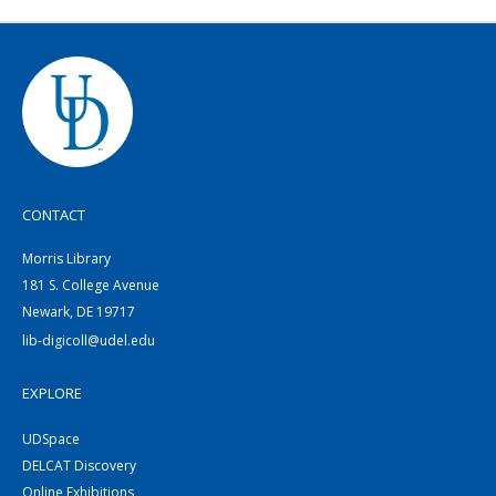
CONTACT
Morris Library
181 S. College Avenue
Newark, DE 19717
lib-digicoll@udel.edu
EXPLORE
UDSpace
DELCAT Discovery
Online Exhibitions