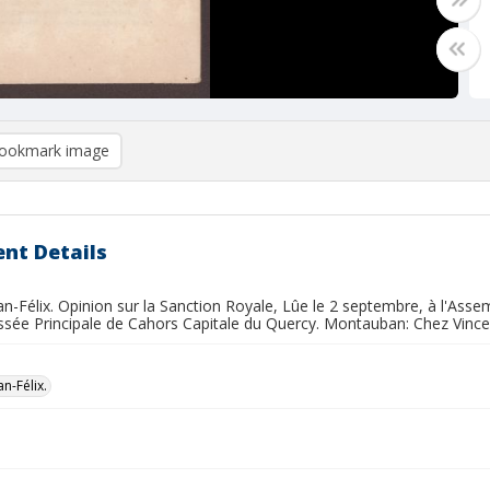
ookmark image
nt Details
an-Félix. Opinion sur la Sanction Royale, Lûe le 2 septembre, à l'Ass
sée Principale de Cahors Capitale du Quercy. Montauban: Chez Vincen
an-Félix.