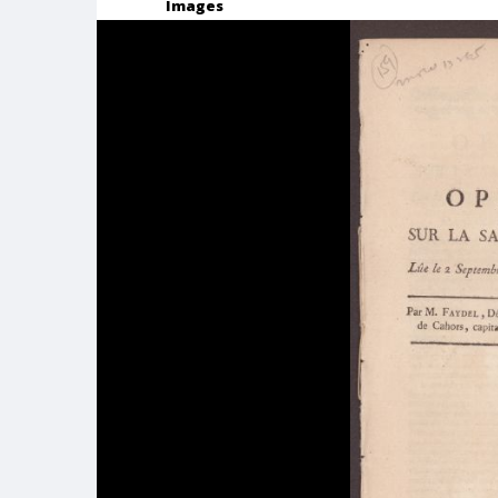
Images