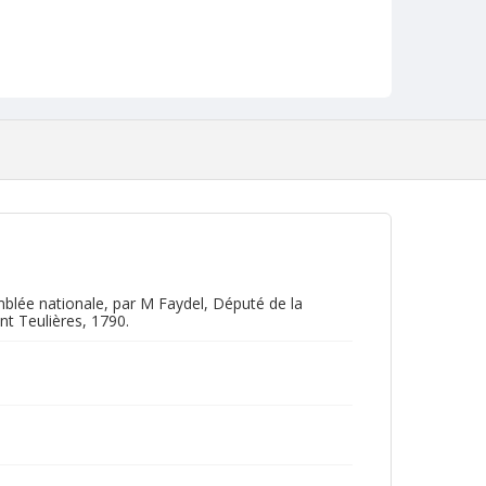
emblée nationale, par M Faydel, Député de la
t Teulières, 1790.