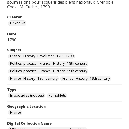
soumissions pour acquérir des biens nationaux. Grenoble:
Chez J.M. Cuchet, 1790.
Creator
Unknown
Date
1790
Subject
France--History--Revolution, 1789-1799
Politics, practical--France--History--18th century
Politics, practical--France--History--19th century
France--History--18th century
France--History--19th century
Type
Broadsides (notices)
Pamphlets
Geographic Location
France
Digital Collection Name