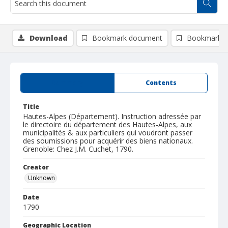
Download
Bookmark document
Bookmark i
Summary
Contents
Title
Hautes-Alpes (Département). Instruction adressée par
le directoire du département des Hautes-Alpes, aux
municipalités & aux particuliers qui voudront passer
des soumissions pour acquérir des biens nationaux.
Grenoble: Chez J.M. Cuchet, 1790.
Creator
Unknown
Date
1790
Geographic Location