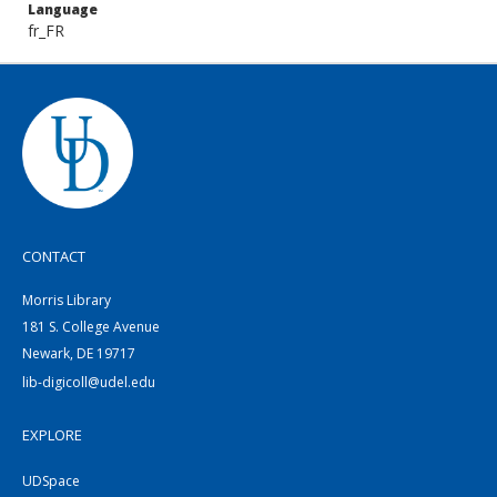
Language
fr_FR
CONTACT
Morris Library
181 S. College Avenue
Newark, DE 19717
lib-digicoll@udel.edu
EXPLORE
UDSpace