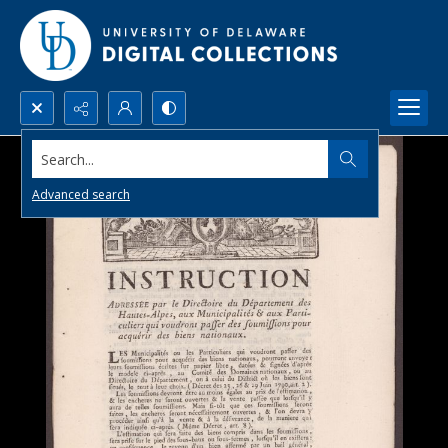
Search...
Advanced search