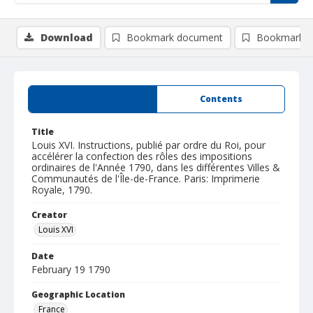
Download
Bookmark document
Bookmark i
Summary
Contents
Title
Louis XVI. Instructions, publié par ordre du Roi, pour
accélérer la confection des rôles des impositions
ordinaires de l'Année 1790, dans les différentes Villes &
Communautés de l'Île-de-France. Paris: Imprimerie
Royale, 1790.
Creator
Louis XVI
Date
February 19 1790
Geographic Location
France