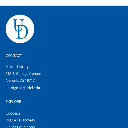
CONTACT
Morris Library
181 S. College Avenue
Newark, DE 19717
lib-digicoll@udel.edu
EXPLORE
UDSpace
DELCAT Discovery
Online Exhibitions