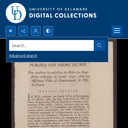
Search...
Advanced search