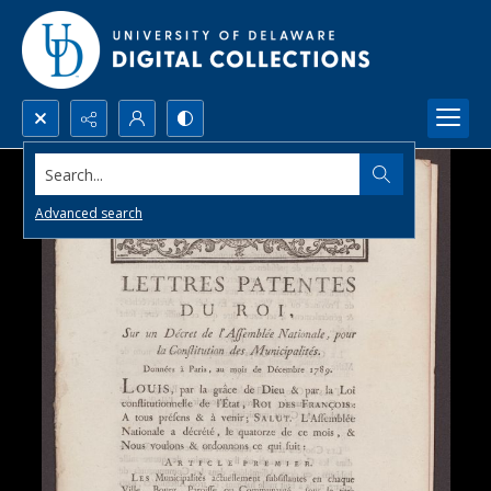
Search...
Advanced search