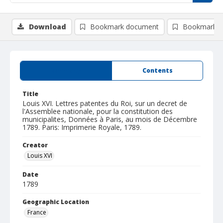
Download
Bookmark document
Bookmark i
Summary
Contents
Title
Louis XVI. Lettres patentes du Roi, sur un decret de
l'Assemblee nationale, pour la constitution des
municipalites, Données à Paris, au mois de Décembre
1789. Paris: Imprimerie Royale, 1789.
Creator
Louis XVI
Date
1789
Geographic Location
France