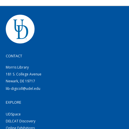
CONTACT
Morris Library
181 S. College Avenue
Newark, DE 19717
lib-digicoll@udel.edu
EXPLORE
UDSpace
DELCAT Discovery
Online Exhibitions