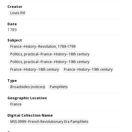
Creator
Louis XVI
Date
1789
Subject
France--History--Revolution, 1789-1799
Politics, practical--France--History--18th century
Politics, practical--France--History--19th century
France--History--18th century
France--History--19th century
Type
Broadsides (notices)
Pamphlets
Geographic Location
France
Digital Collection Name
MSS 0999--French Revolutionary Era Pamphlets